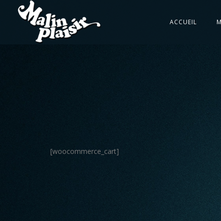
ACCUEIL
M
[woocommerce_cart]