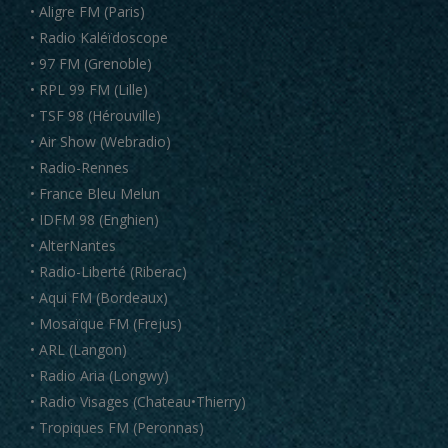
• Aligre FM (Paris)
• Radio Kaléïdoscope
• 97 FM (Grenoble)
• RPL 99 FM (Lille)
• TSF 98 (Hérouville)
• Air Show (Webradio)
• Radio-Rennes
• France Bleu Melun
• IDFM 98 (Enghien)
• AlterNantes
• Radio-Liberté (Riberac)
• Aqui FM (Bordeaux)
• Mosaïque FM (Frejus)
• ARL (Langon)
• Radio Aria (Longwy)
• Radio Visages (Chateau•Thierry)
• Tropiques FM (Peronnas)