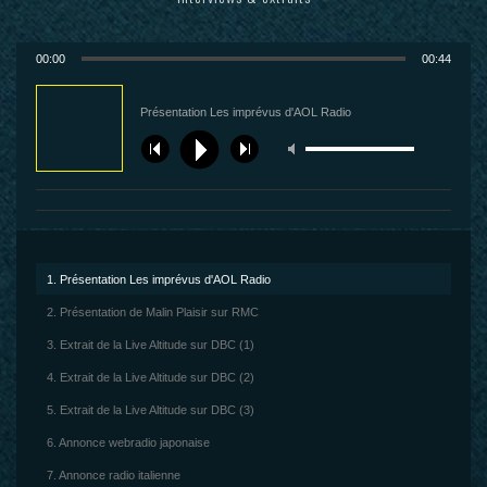
00:00
00:44
Présentation Les imprévus d'AOL Radio
1. Présentation Les imprévus d'AOL Radio
2. Présentation de Malin Plaisir sur RMC
3. Extrait de la Live Altitude sur DBC (1)
4. Extrait de la Live Altitude sur DBC (2)
5. Extrait de la Live Altitude sur DBC (3)
6. Annonce webradio japonaise
7. Annonce radio italienne