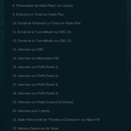
8. Présentation de Malin Plaisir sur Lyberty
9. Emission Le Tchat sur Radio Plus
10. Extrait de l'émission Le Tchat sur Radio Plus
11. Extrait de la "Live Altitude sur DBC (4)
12. Extrait de la "Live Altitude sur DBC (5)
13. Interview sur DBC
14. Interview sur Alternantes FM
15. Interview sur RVM (Partie 1)
16. Interview sur RVM (Partie 2)
17. Interview sur RVM (Partie 3)
18. Interview sur RVM (Partie 4)
19. Interview sur Radio Grand Ciel (Dreux)
20. Interview pour Lyberty
21. Malin Plaisir invité de "Paroles et Chansons" sur Aligre FM
22. Memory Dance sur Air Show