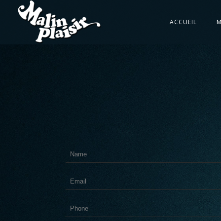
ACCUEIL
M