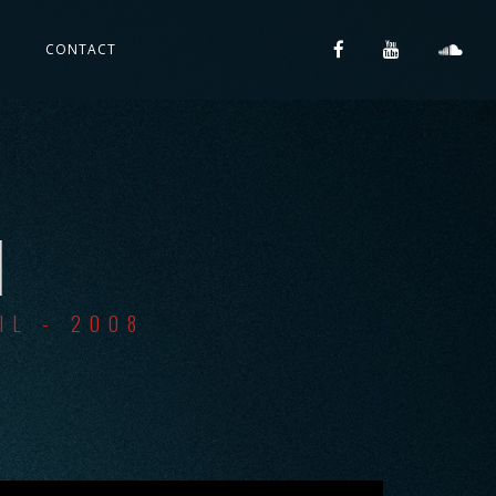
S
CONTACT
I
IL - 2008