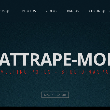
USIQUE
PHOTOS
VIDÉOS
RADIOS
CHRONIQUE
ATTRAPE-MO
MELTING POTES - STUDIO RASPA
MALIN PLAISIR