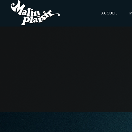
ACCUEIL
M